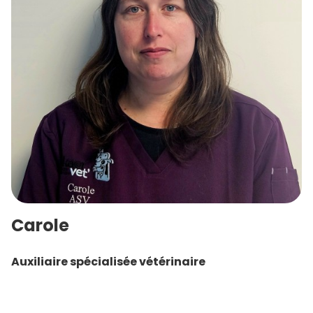
Carole
Auxiliaire spécialisée vétérinaire