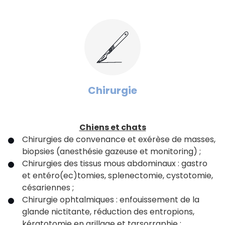
Chirurgie
Chiens et chats
Chirurgies de convenance et exérèse de masses,
biopsies (anesthésie gazeuse et monitoring) ;
Chirurgies des tissus mous abdominaux : gastro
et entéro(ec)tomies, splenectomie, cystotomie,
césariennes ;
Chirurgie ophtalmiques : enfouissement de la
glande nictitante, réduction des entropions,
kératotomie en grillage et tarsorraphie ;